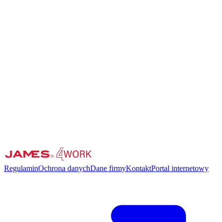
Regulamin
Ochrona danych
Dane firmy
Kontakt
Portal internetowy