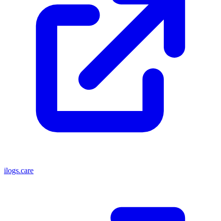
ilogs.care