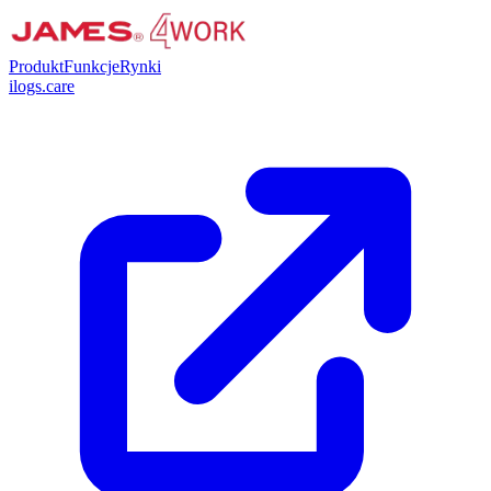
Produkt
Funkcje
Rynki
ilogs.care